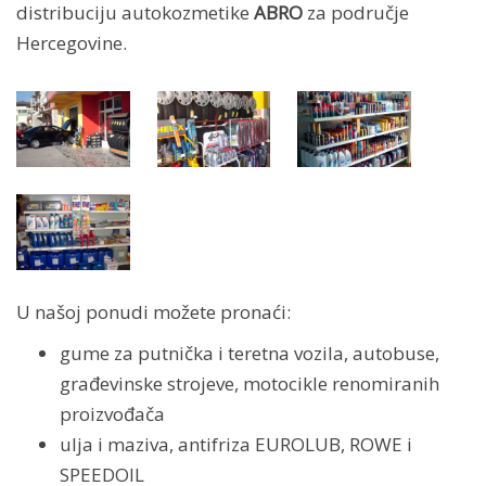
distribuciju autokozmetike
ABRO
za područje
Hercegovine.
U našoj ponudi možete pronaći:
gume za putnička i teretna vozila, autobuse,
građevinske strojeve, motocikle renomiranih
proizvođača
ulja i maziva, antifriza EUROLUB, ROWE i
SPEEDOIL