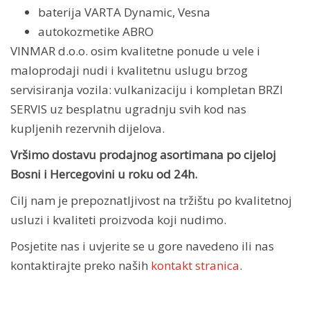
baterija VARTA Dynamic, Vesna
autokozmetike ABRO
VINMAR d.o.o. osim kvalitetne ponude u vele i
maloprodaji nudi i kvalitetnu uslugu brzog
servisiranja vozila: vulkanizaciju i kompletan BRZI
SERVIS uz besplatnu ugradnju svih kod nas
kupljenih rezervnih dijelova.
Vršimo dostavu prodajnog asortimana po cijeloj
Bosni i Hercegovini u roku od 24h.
Cilj nam je prepoznatljivost na tržištu po kvalitetnoj
usluzi i kvaliteti proizvoda koji nudimo.
Posjetite nas i uvjerite se u gore navedeno ili nas
kontaktirajte preko naših
kontakt stranica
.