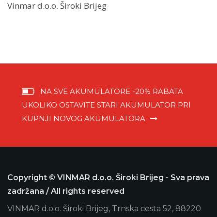
Vinmar d.o.o. Široki Brijeg
NA SVE AKUMULATORE -20% RABATA
UKOLIKO OSTAVITE STARI AKUMULATOR PRI
KUPNJI NOVOG AKUMULATORA
Copyright © VINMAR d.o.o. Široki Brijeg - Sva prava
zadržana / All rights reserved
VINMAR d.o.o. Široki Brijeg, Trnska cesta 52, 88220