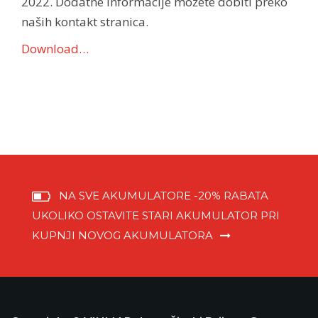
2022. Dodatne informacije možete dobiti preko
naših kontakt stranica.
Download…
NA SVE AKUMULATORE -20% RABATA
UKOLIKO OSTAVITE STARI AKUMULATOR PRI
KUPNJI NOVOG AKUMULATORA