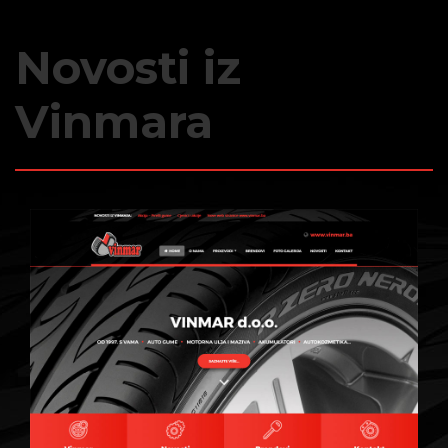
Novosti iz
Vinmara