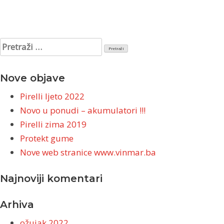
Pretraži:
Nove objave
Pirelli ljeto 2022
Novo u ponudi – akumulatori !!!
Pirelli zima 2019
Protekt gume
Nove web stranice www.vinmar.ba
Najnoviji komentari
Arhiva
ožujak 2022