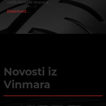
naših kontakt stranica.
Download…
Novosti iz
Vinmara