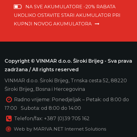
NA SVE AKUMULATORE -20% RABATA
UKOLIKO OSTAVITE STARI AKUMULATOR PRI
KUPNJI NOVOG AKUMULATORA
Copyright © VINMAR d.o.o. Široki Brijeg - Sva prava
zadržana / All rights reserved
VINMAR d.o.o. Široki Brijeg, Trnska cesta 52, 88220
Široki Brijeg, Bosna i Hercegovina
Radno vrijeme: Ponedjeljak – Petak: od 8:00 do
17:00 Subota: od 8:00 do 14:00
Telefon/fax: +387 (0)39 705 162
Web by
MARIVA.NET Internet Solutions